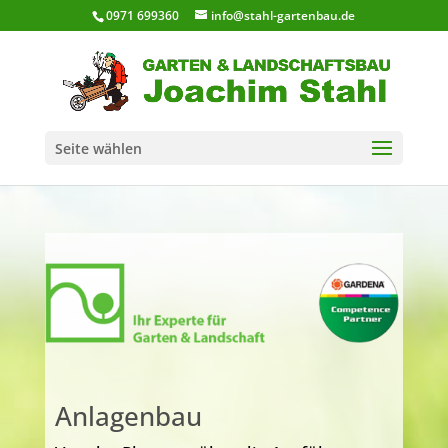
0971 699360
info@stahl-gartenbau.de
Seite wählen
Anlagenbau